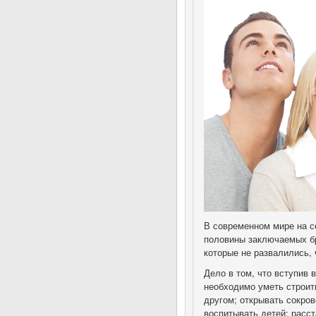
В современном мире на с
половины заключаемых бр
которые не развалились, 
Дело в том, что вступив
необходимо уметь строит
другом; открывать сокро
воспитывать детей; расст