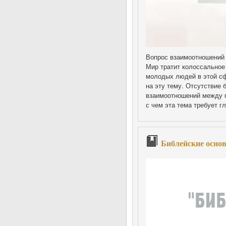
Вопрос взаимоотношений
Мир тратит колоссальное
молодых людей в этой сф
на эту тему. Отсутствие 
взаимоотношений между п
с чем эта тема требует г
Библейские осно