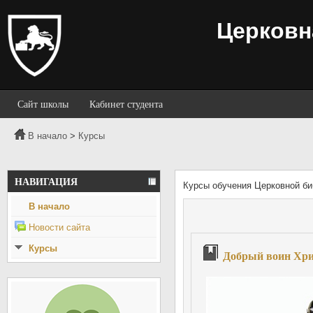
Церковн
Сайт школы
Кабинет студента
В начало
Курсы
>
НАВИГАЦИЯ
Курсы обучения Церковной б
В начало
Новости сайта
Курсы
Добрый воин Хри