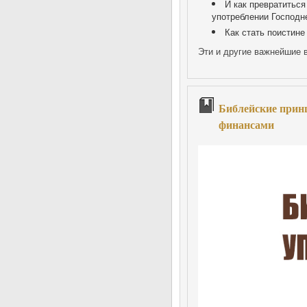
И как превратиться
употреблении Господн
Как стать поистин
Эти и другие важнейшие в
Библейские прин
финансами