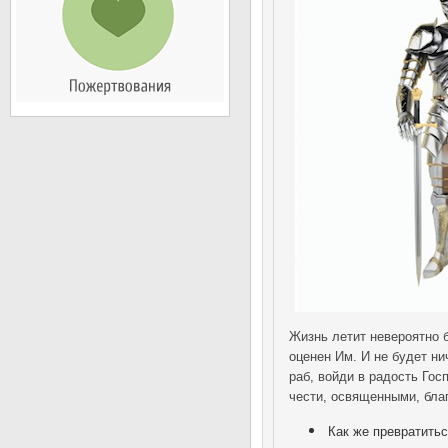
Жизнь летит невероятно б
оценен Им. И не будет ни
раб, войди в радость Го
чести, освященными, бла
Как же превратить