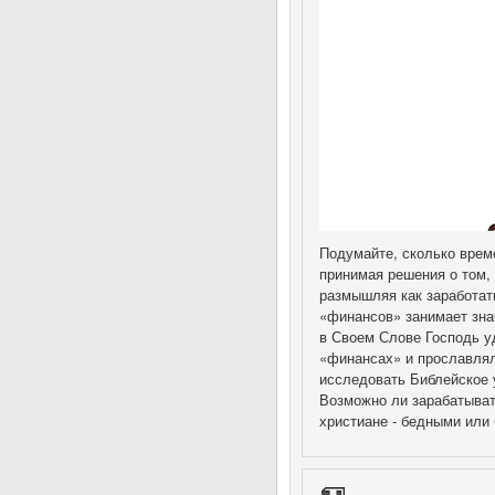
Подумайте, сколько врем
принимая решения о том, 
размышляя как заработать
«финансов» занимает зна
в Своем Слове Господь уд
«финансах» и прославлял
исследовать Библейское у
Возможно ли зарабатыват
христиане - бедными или 