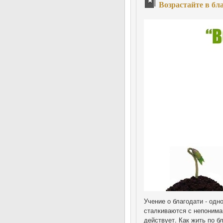
Возрастайте в бл
Учение о благодати - одн
сталкиваются с непониман
действует. Как жить по б